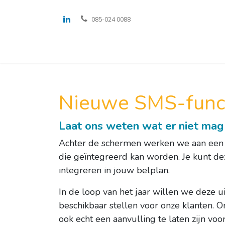
085-024 0088
Oplossingen
Voor wie
Over ons
Nieuwe SMS-func
Laat ons weten wat er niet mag
Achter de schermen werken we aan een
die geïntegreerd kan worden. Je kunt d
integreren in jouw belplan.
In de loop van het jaar willen we deze u
beschikbaar stellen voor onze klanten. 
ook echt een aanvulling te laten zijn voor