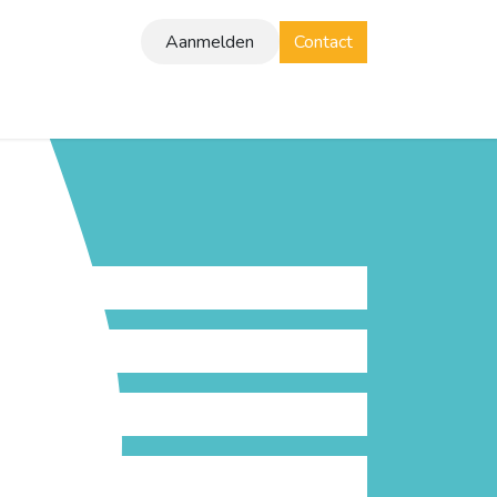
Aanmelden
Contact
Brochure
Klantverhalen
Vacatures
Blog