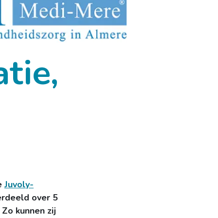
tie,
de
Juvoly-
erdeeld over 5
 Zo kunnen zij