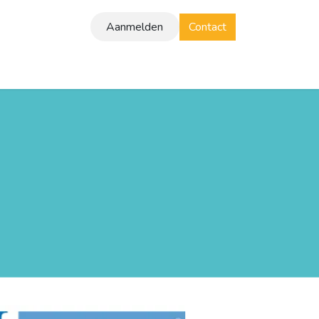
Aanmelden
Contact
Brochure
Klantverhalen
Vacatures
Blog