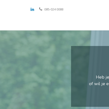
085-024 0088
Oplossingen
Voor wie
Over ons
Heb je
of wil je