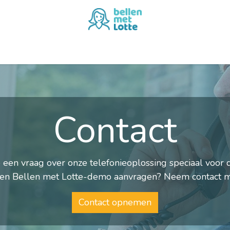
Demo aanvragen
Demo Terugbelplanner aanvragen
Contact
 een vraag over onze telefonieoplossing speciaal voor 
 een Bellen met Lotte-demo aanvragen? Neem contact m
Contact opnemen