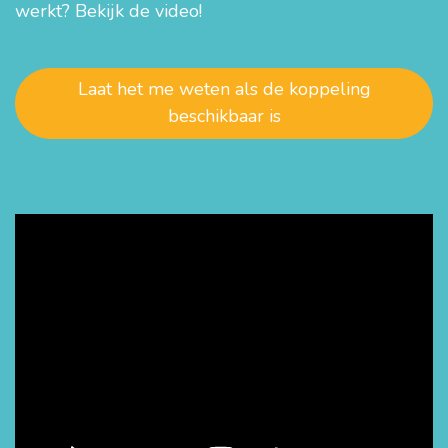
werkt? Bekijk de video!
Laat het me weten als de koppeling
beschikbaar is